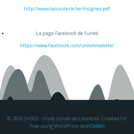
http://www.lascouterie.be/insignes.pdf
La page Facebook de l’unité
https://www.facebook.com/unitelimelette/
© 2026 SV003 - Unité scoute de Limelette. Created for
free using WordPress and
Colibri