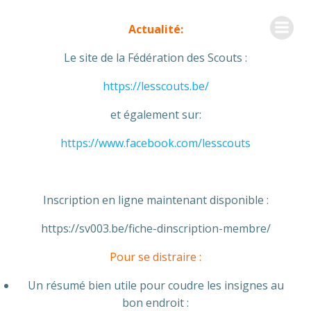
Aller
SV003 - UNITÉ SCOUTE DE
au
Actualité:
LIMELETTE
contenu
Le site de la Fédération des Scouts :
https://lesscouts.be/
et également sur:
https://www.facebook.com/lesscouts
Inscription en ligne maintenant disponible :
https://sv003.be/fiche-dinscription-membre/
Pour se distraire :
Un résumé bien utile pour coudre les insignes au
bon endroit :