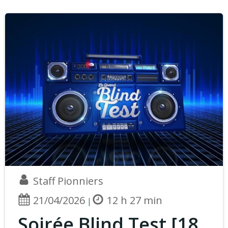
Staff Pionniers
21/04/2026
12 h 27 min
|
Soirée Blind Test [18