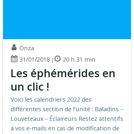
Onza
31/01/2018
20 h 31 min
|
Les éphémérides en
un clic !
Voici les calendriers 2022 des
différentes section de l’unité : Baladins –
Louveteaux – Éclaireurs Restez attentifs
à vos e-mails en cas de modification de