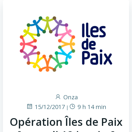
Onza
15/12/2017
9 h 14 min
|
Opération Îles de Paix