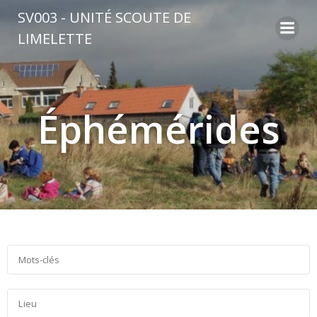
Aller
SV003 - UNITÉ SCOUTE DE
au
LIMELETTE
contenu
Éphémérides