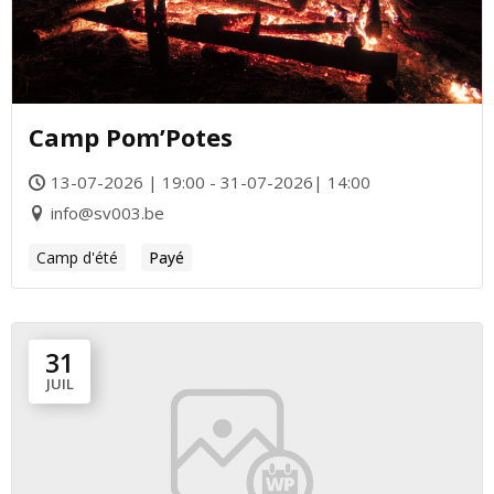
Camp Pom’Potes
13-07-2026 | 19:00 - 31-07-2026| 14:00
info@sv003.be
Camp d'été
Payé
31
JUIL