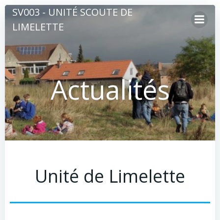
Aller
SV003 - UNITÉ SCOUTE DE
au
LIMELETTE
contenu
Actualités
Unité de Limelette